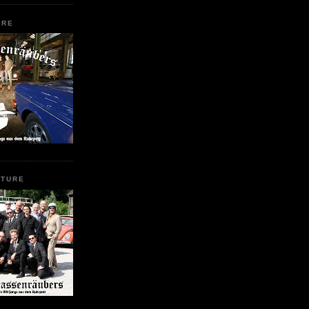
URE
CTURE