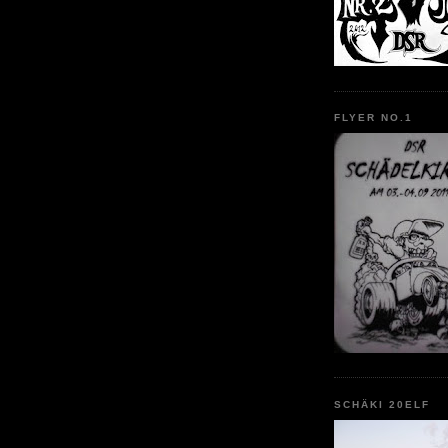
FLYER NO.1
SCHÄKI 20ELF