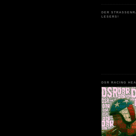
DER STRASSENR
LESERS!
DSR RACING HE