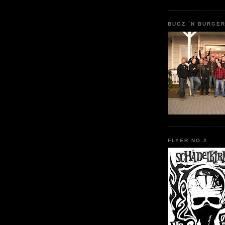
BUGZ ´N BURGER
FLYER NO.2