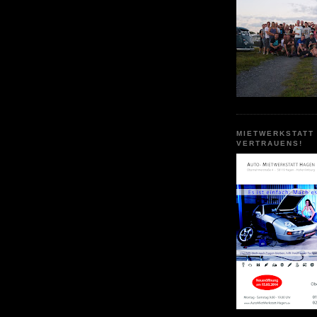
MIETWERKSTATT
VERTRAUENS!